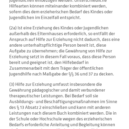
Jugendlichen einbezogen werden. Unterschiedliche
Hilfearten können miteinander kombiniert werden,
sofern dies dem erzieherischen Bedarf des Kindes oder
Jugendlichen im Einzelfall entspricht.
(2a) Ist eine Erziehung des Kindes oder Jugendlichen
außerhalb des Elternhauses erforderlich, so entfällt der
Anspruch auf Hilfe zur Erziehung nicht dadurch, dass eine
andere unterhaltspflichtige Person bereit ist, diese
Aufgabe zu übernehmen; die Gewährung von Hilfe zur
Erziehung setzt in diesem Fall voraus, dass diese Person
bereit und geeignet ist, den Hilfebedarf in
Zusammenarbeit mit dem Träger der öffentlichen
Jugendhilfe nach Maßgabe der §§ 36 und 37 zu decken.
(3) Hilfe zur Erziehung umfasst insbesondere die
Gewährung pädagogischer und damit verbundener
therapeutischer Leistungen. Bei Bedarf soll sie
Ausbildungs- und Beschäftigungsmaßnahmen im Sinne
des § 13 Absatz 2 einschließen und kann mit anderen
Leistungen nach diesem Buch kombiniert werden. Die in
der Schule oder Hochschule wegen des erzieherischen
Bedarfs erforderliche Anleitung und Begleitung können