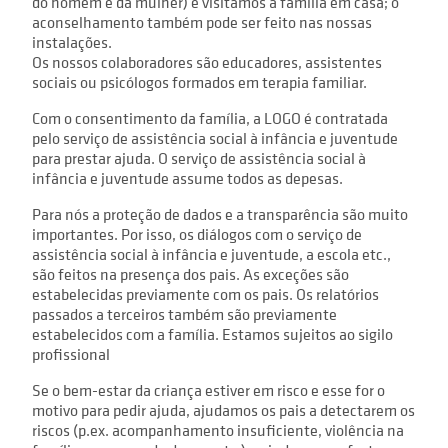
do homem e da mulher) e visitamos a família em casa; o
aconselhamento também pode ser feito nas nossas
instalações.
Os nossos colaboradores são educadores, assistentes
sociais ou psicólogos formados em terapia familiar.
Com o consentimento da família, a LOGO é contratada
pelo serviço de assistência social à infância e juventude
para prestar ajuda. O serviço de assistência social à
infância e juventude assume todos as depesas.
Para nós a proteção de dados e a transparência são muito
importantes. Por isso, os diálogos com o serviço de
assistência social à infância e juventude, a escola etc.,
são feitos na presença dos pais. As exceções são
estabelecidas previamente com os pais. Os relatórios
passados a terceiros também são previamente
estabelecidos com a família. Estamos sujeitos ao sigilo
profissional
Se o bem-estar da criança estiver em risco e esse for o
motivo para pedir ajuda, ajudamos os pais a detectarem os
riscos (p.ex. acompanhamento insuficiente, violência na