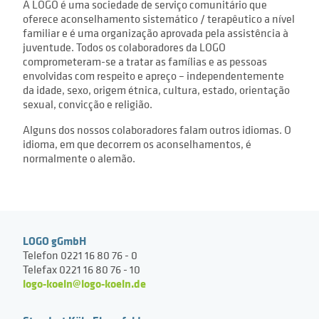
A LOGO é uma sociedade de serviço comunitário que
oferece aconselhamento sistemático / terapêutico a nível
familiar e é uma organização aprovada pela assistência à
juventude. Todos os colaboradores da LOGO
comprometeram-se a tratar as famílias e as pessoas
envolvidas com respeito e apreço – independentemente
da idade, sexo, origem étnica, cultura, estado, orientação
sexual, convicção e religião.
Alguns dos nossos colaboradores falam outros idiomas. O
idioma, em que decorrem os aconselhamentos, é
normalmente o alemão.
LOGO gGmbH
Telefon 0221 16 80 76 - 0
Telefax 0221 16 80 76 - 10
logo-koeln@logo-koeln.de