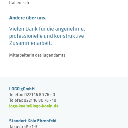
Italienisch
Andere über uns.
Vielen Dank für die angenehme,
professionelle und konstruktive
Zusammenarbeit.
Mitarbeiterin des Jugendamts
LOGO gGmbH
Telefon 0221 16 80 76 - 0
Telefax 0221 16 80 76 - 10
logo-koeln@logo-koeln.de
Standort Köln Ehrenfeld
Takustraße 1-3