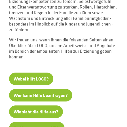
Erziehungskompetenzen zu fördern, Selbstwertgefühl
und Elternverantwortung zu stärken, Rollen, Hierarchien,
Grenzen und Regeln in der Familie zu klären sowie
Wachstum und Entwicklung aller Familienmitglieder -
besonders im Hinblick auf die Kinder und Jugendlichen -
zu fördern.
Wir freuen uns, wenn Ihnen die folgenden Seiten einen
Überblick über LOGO, unsere Arbeitsweise und Angebote
im Bereich der ambulanten Hilfen zur Erziehung geben
können.
Wobei hilft LOGO?
Wer kann Hilfe beantragen?
Wie sieht die Hilfe aus?